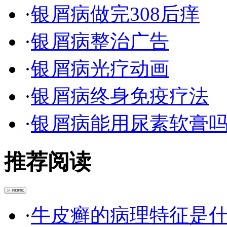
·
银屑病做完308后痒
·
银屑病整治广告
·
银屑病光疗动画
·
银屑病终身免疫疗法
·
银屑病能用尿素软膏
推荐阅读
·
牛皮癣的病理特征是