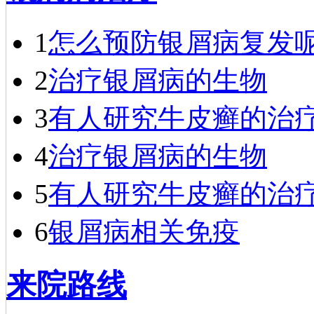
专家。一九七六年
毕业于…
[详细]
1
怎么预防银屑病复发
2
治疗银屑病的生物
3
有人研究牛皮癣的治
4
治疗银屑病的生物
5
有人研究牛皮癣的治
6
银屑病相关免疫
来院路线