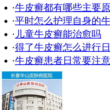
·
牛皮癣都有哪些主要
·
平时怎么护理自身的
·
儿童牛皮癣能治愈吗
·
得了牛皮癣怎么进行
·
牛皮癣患者日常要注