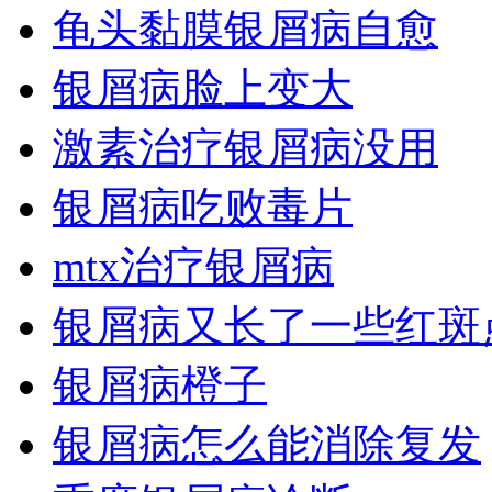
龟头黏膜银屑病自愈
银屑病脸上变大
激素治疗银屑病没用
银屑病吃败毒片
mtx治疗银屑病
银屑病又长了一些红斑
银屑病橙子
银屑病怎么能消除复发