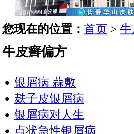
您现在的位置：
首页
>
牛
牛皮癣偏方
银屑病 蒜敷
麸子皮银屑病
银屑病对人生
点状急性银屑病