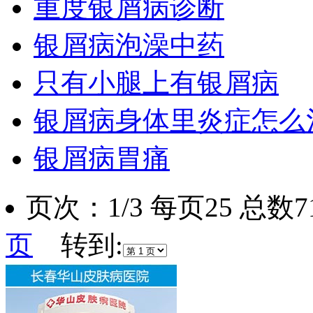
重度银屑病诊断
银屑病泡澡中药
只有小腿上有银屑病
银屑病身体里炎症怎么
银屑病胃痛
页次：1/3 每页25 总
页
转到: