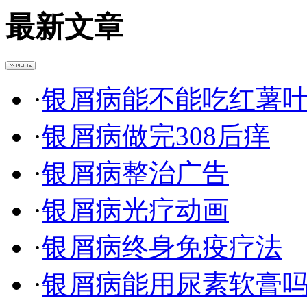
最新文章
·
银屑病能不能吃红薯
·
银屑病做完308后痒
·
银屑病整治广告
·
银屑病光疗动画
·
银屑病终身免疫疗法
·
银屑病能用尿素软膏