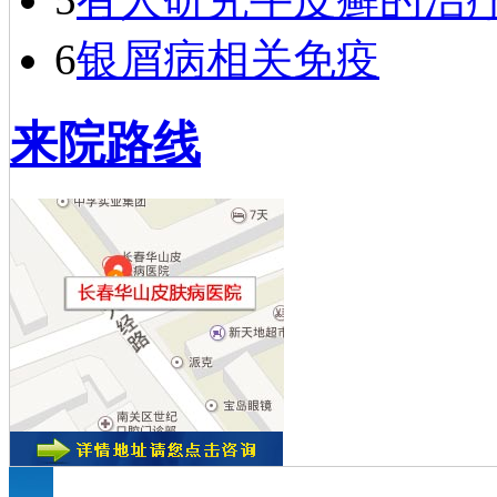
6
银屑病相关免疫
来院路线