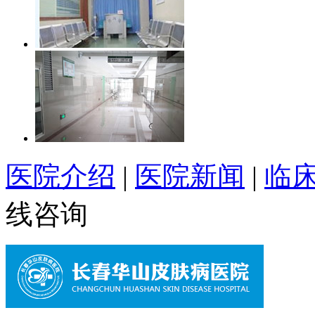
医院介绍
|
医院新闻
|
临
线咨询