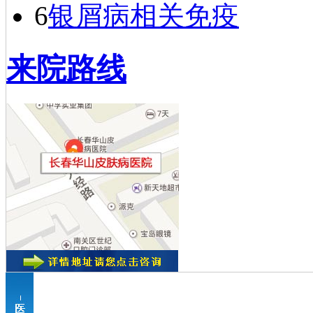
6
银屑病相关免疫
来院路线