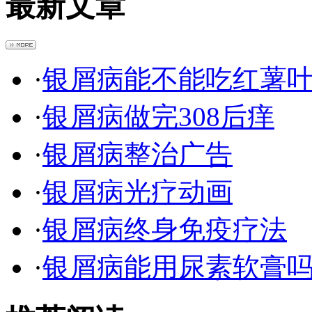
最新文章
·
银屑病能不能吃红薯
·
银屑病做完308后痒
·
银屑病整治广告
·
银屑病光疗动画
·
银屑病终身免疫疗法
·
银屑病能用尿素软膏