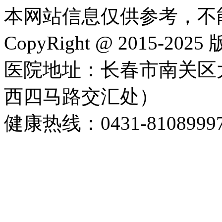
本网站信息仅供参考，不
CopyRight @ 2015-202
医院地址：长春市南关区大
西四马路交汇处）
健康热线：0431-8108999