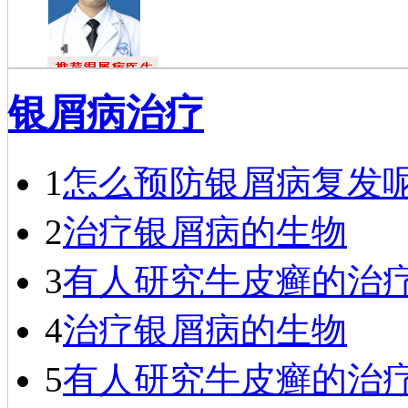
杜福龙
银屑病治疗
杜福龙，主任
医师，银屑病资深
专家。一九七六年
毕业于…
[详细]
1
怎么预防银屑病复发
2
治疗银屑病的生物
3
有人研究牛皮癣的治
4
治疗银屑病的生物
5
有人研究牛皮癣的治