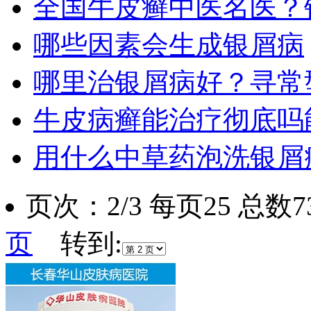
全国牛皮癣中医名医？
哪些因素会生成银屑病
哪里治银屑病好？寻常
牛皮病癣能治疗彻底吗
用什么中草药泡洗银屑
页次：2/3 每页25 总数
页
转到: