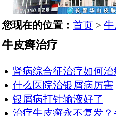
您现在的位置：
首页
>
牛
牛皮癣治疗
肾病综合征治疗如何治
什么医院治银屑病厉害
银屑病打针输液好了
治疗牛皮癣永不复发？