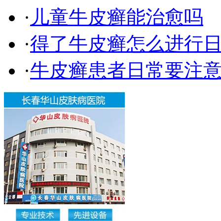
·
儿童牛皮癣能治愈吗
·
得了牛皮癣怎么进行
·
牛皮癣患者日常要注