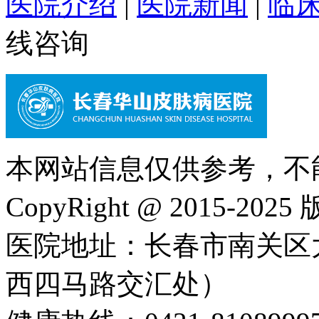
医院介绍
|
医院新闻
|
临
线咨询
本网站信息仅供参考，不
CopyRight @ 2015-202
医院地址：长春市南关区大
西四马路交汇处）