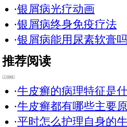
·
银屑病光疗动画
·
银屑病终身免疫疗法
·
银屑病能用尿素软膏
推荐阅读
·
牛皮癣的病理特征是
·
牛皮癣都有哪些主要
·
平时怎么护理自身的