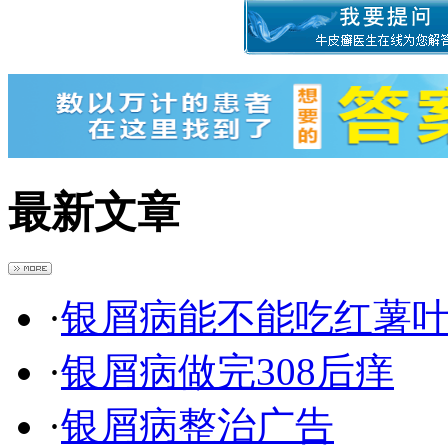
最新文章
·
银屑病能不能吃红薯
·
银屑病做完308后痒
·
银屑病整治广告