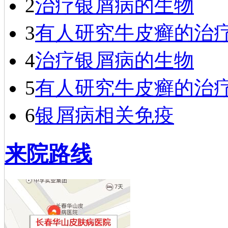
2
治疗银屑病的生物
3
有人研究牛皮癣的治
4
治疗银屑病的生物
5
有人研究牛皮癣的治
6
银屑病相关免疫
来院路线