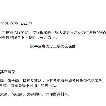
5-12-22 14:44:22
，牛皮癣治疗的治疗过程很漫长，很大患者只注意力牛皮癣的药
识有哪些呢？下面我给大家介绍下：
吃其它蔬菜。
鸭肉、鸽子肉、鸟肉及其汤，还有各类海鲜如各种鱼类包括鳖等
、兽类、或家畜等不可用，猪肉可以。
芥末油、辣椒酱、火锅调料、方便面调料等。