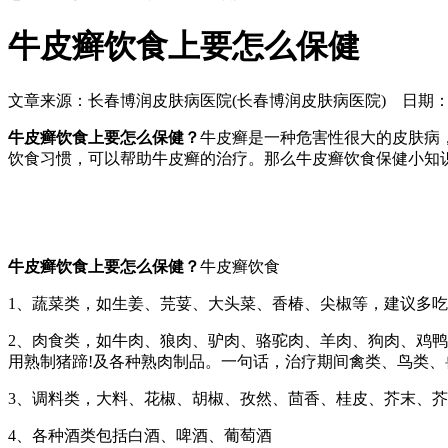
牛皮癣饮食上要怎么保健
文章来源：长春博润皮肤病医院(长春博润皮肤病医院)
日期：201
牛皮癣饮食上要怎么保健？
牛皮癣是一种危害性很大的皮肤病
饮食习惯，可以帮助牛皮癣的治疗。那么牛皮癣饮食保健小知
牛皮癣饮食上要怎么保健？
牛皮癣饮食
1、蔬菜类，如生姜、芫荽、大头菜、香椿、尖椒等，建议多
2、肉食类，如牛肉、狼肉、驴肉、骆驼肉、羊肉、狗肉、鸡
用熟制猪蹄!及各种熟肉制品。一句话，治疗期间禽类、鸟类
3、调料类，大料、花椒、胡椒、孜然、茴香、桂皮、芥末、
4、各种酒类包括白酒、啤酒、葡萄酒