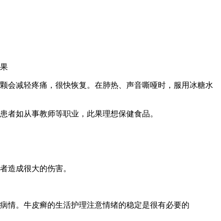
效果
几颗会减轻疼痛，很快恢复。在肺热、声音嘶哑时，服用冰糖水
病患者如从事教师等职业，此果理想保健食品。
患者造成很大的伤害。
重病情。牛皮癣的生活护理注意情绪的稳定是很有必要的