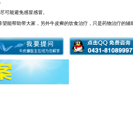
。
理尽可能避免感冒感冒。
希望能帮助带大家，另外牛皮癣的饮食治疗，只是药物治疗的辅