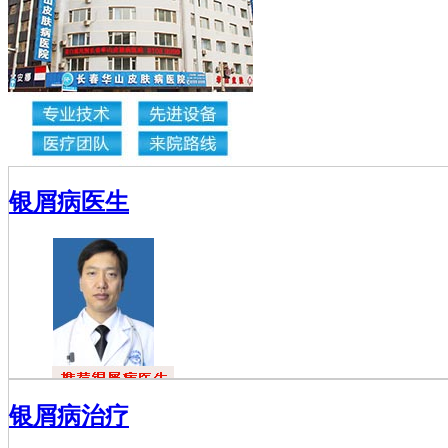
银屑病医生
杜福龙
银屑病治疗
杜福龙，主任
医师，银屑病资深