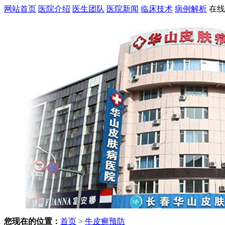
网站首页
医院介绍
医生团队
医院新闻
临床技术
病例解析
在线
您现在的位置：
首页
>
牛皮癣预防