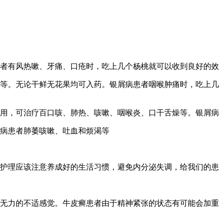
患者有风热嗽、牙痛、口疮时，吃上几个杨桃就可以收到良好的
头等。无论干鲜无花果均可入药。银屑病患者咽喉肿痛时，吃上
作用，可治疗百口咳、肺热、咳嗽、咽喉炎、口干舌燥等。银屑
屑病患者肺萎咳嗽、吐血和烦渴等
活护理应该注意养成好的生活习惯，避免内分泌失调，给我们的
乏无力的不适感觉。牛皮癣患者由于精神紧张的状态有可能会加