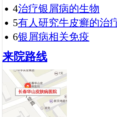
4
治疗银屑病的生物
5
有人研究牛皮癣的治
6
银屑病相关免疫
来院路线