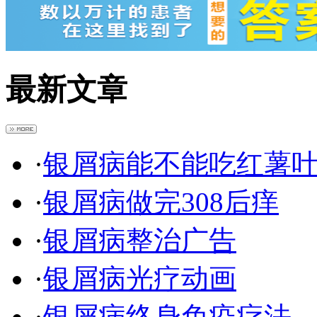
最新文章
·
银屑病能不能吃红薯
·
银屑病做完308后痒
·
银屑病整治广告
·
银屑病光疗动画
·
银屑病终身免疫疗法