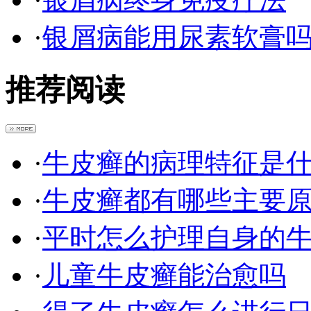
·
银屑病能用尿素软膏
推荐阅读
·
牛皮癣的病理特征是
·
牛皮癣都有哪些主要
·
平时怎么护理自身的
·
儿童牛皮癣能治愈吗