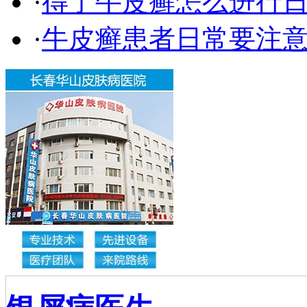
·
得了牛皮癣怎么进行
·
牛皮癣患者日常要注